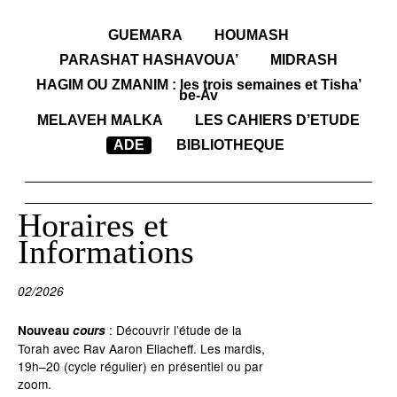
GUEMARA
HOUMASH
PARASHAT HASHAVOUA’
MIDRASH
HAGIM OU ZMANIM : les trois semaines et Tisha’
be-Av
MELAVEH MALKA
LES CAHIERS D’ETUDE
ADE
BIBLIOTHEQUE
Horaires et
Informations
02/2026
: Découvrir l’étude de la
Nouveau
cours
Torah avec Rav Aaron Eliacheff. Les mardis,
19h–20 (cycle régulier) en présentiel ou par
zoom.