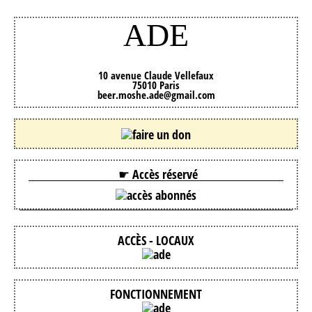
ADE
10 avenue Claude Vellefaux
75010 Paris
beer.moshe.ade@gmail.com
☛ Accès réservé
ACCÈS - LOCAUX
FONCTIONNEMENT