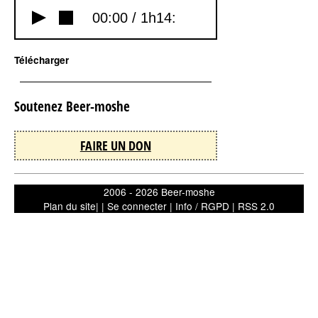
00:00 /
1h14:
Télécharger
Soutenez Beer-moshe
FAIRE UN DON
2006 - 2026 Beer-moshe
Plan du site
| |
Se connecter
|
Info / RGPD
|
RSS 2.0