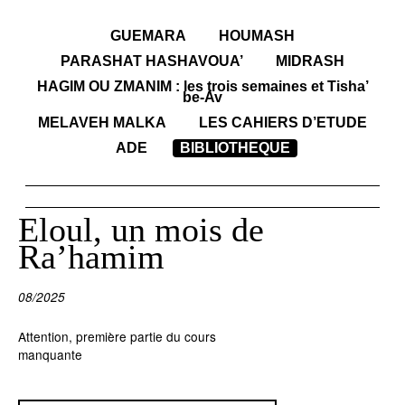
GUEMARA
HOUMASH
PARASHAT HASHAVOUA’
MIDRASH
HAGIM OU ZMANIM : les trois semaines et Tisha’
be-Av
MELAVEH MALKA
LES CAHIERS D’ETUDE
ADE
BIBLIOTHEQUE
Eloul, un mois de
Ra’hamim
08/2025
Attention, première partie du cours
manquante