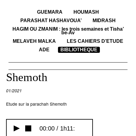
GUEMARA
HOUMASH
PARASHAT HASHAVOUA’
MIDRASH
HAGIM OU ZMANIM : les trois semaines et Tisha’
be-Av
MELAVEH MALKA
LES CAHIERS D’ETUDE
ADE
BIBLIOTHEQUE
Shemoth
01/2021
Etude sur la parachah Shemoth
00:00 /
1h11: