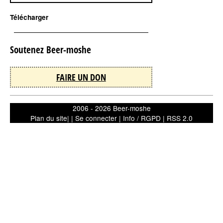
Télécharger
Soutenez Beer-moshe
FAIRE UN DON
2006 - 2026 Beer-moshe
Plan du site
| |
Se connecter
|
Info / RGPD
|
RSS 2.0