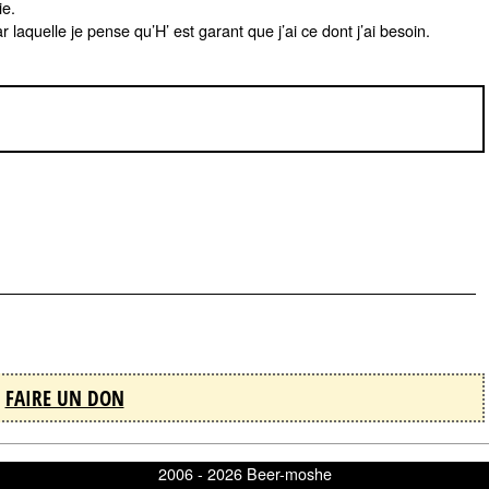
ie.
aquelle je pense qu’H’ est garant que j’ai ce dont j’ai besoin.
FAIRE UN DON
2006 - 2026 Beer-moshe