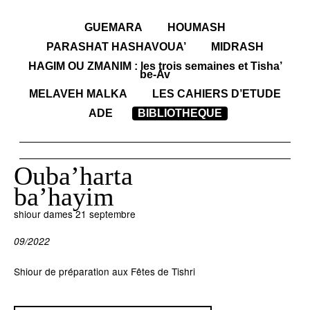
GUEMARA
HOUMASH
PARASHAT HASHAVOUA’
MIDRASH
HAGIM OU ZMANIM : les trois semaines et Tisha’
be-Av
MELAVEH MALKA
LES CAHIERS D’ETUDE
ADE
BIBLIOTHEQUE
Ouba’harta
ba’hayim
shiour dames 21 septembre
09/2022
Shiour de préparation aux Fêtes de Tishri